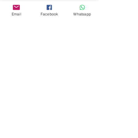
Whatsapp:
6376 7756
Email
Facebook
Whatsapp