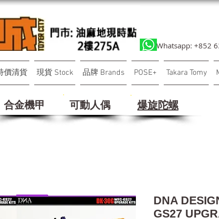
Whatsapp: +852 
特價清貨
現貨 Stock
品牌 Brands
POSE+
Takara Tomy
合金機甲
可動人偶
​爆旋陀螺
DNA DESIG
GS27 UPGR