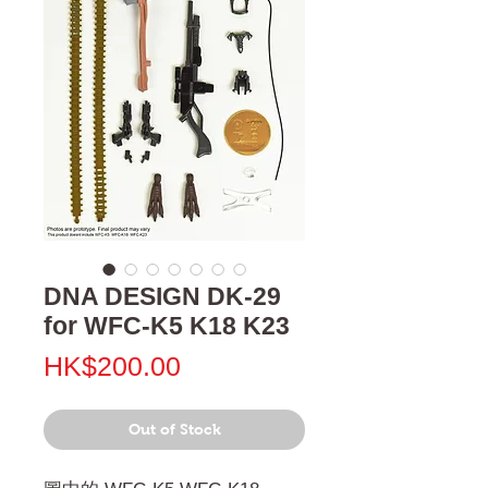
DNA DESIGN DK-29
for WFC-K5 K18 K23
Price
HK$200.00
Out of Stock