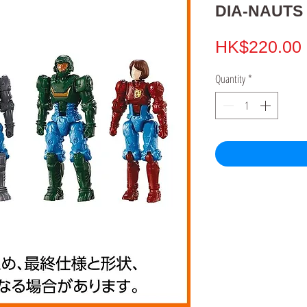
DIA-NAUTS
HK$220.00
Quantity
*