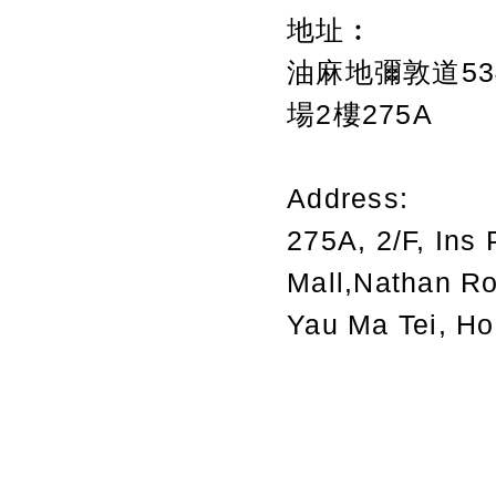
地址︰
油麻地彌敦道534
場2樓275A
Address:
275A, 2/F, Ins 
Mall,Nathan R
Yau Ma Tei, H