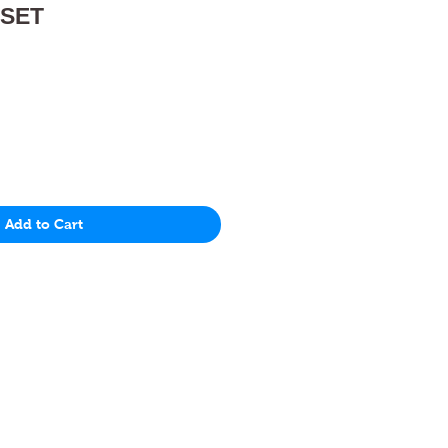
 SET
Price
Add to Cart