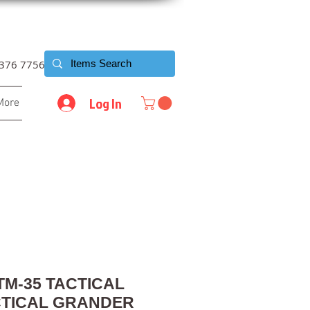
6376 7756
Log In
More
TM-35 TACTICAL
CTICAL GRANDER