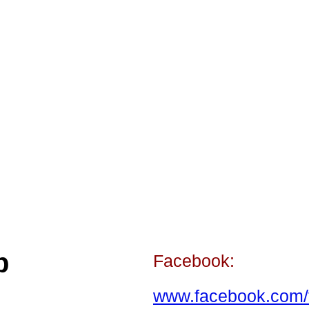
p
Facebook:
www.facebook.com/t