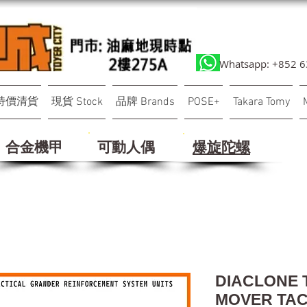
Whatsapp: +852 
特價清貨
現貨 Stock
品牌 Brands
POSE+
Takara Tomy
合金機甲
可動人偶
​爆旋陀螺
DIACLONE 
MOVER TA