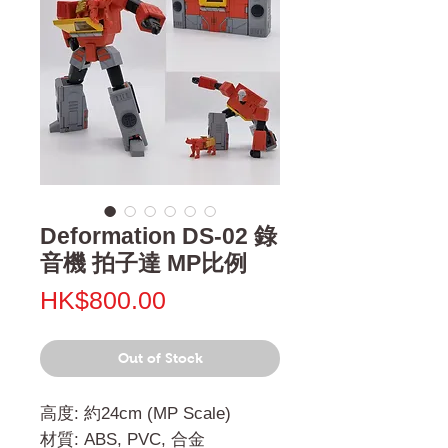
Deformation DS-02 錄
音機 拍子達 MP比例
Price
HK$800.00
Out of Stock
高度: 約24cm (MP Scale)
材質: ABS, PVC, 合金