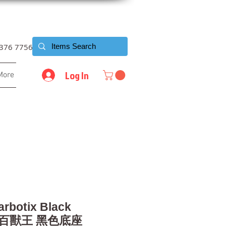
6376 7756
Log In
More
arbotix Black
暗黑百獸王 黑色底座