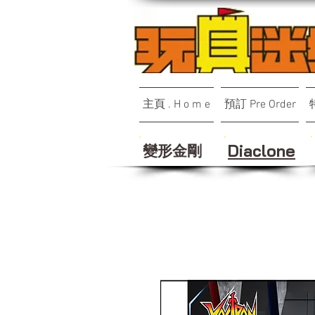
主頁 . H o m e
預訂 Pre Order
變形金剛
Diaclone