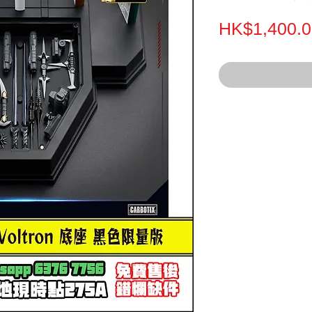
HK$1,400.0