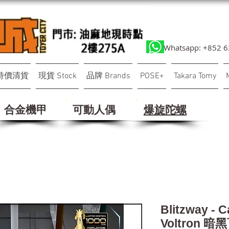
Whatsapp: +852 
特價清貨
現貨 Stock
品牌 Brands
POSE+
Takara Tomy
合金機甲
可動人偶
​爆旋陀螺
Blitzway - C
Voltron 