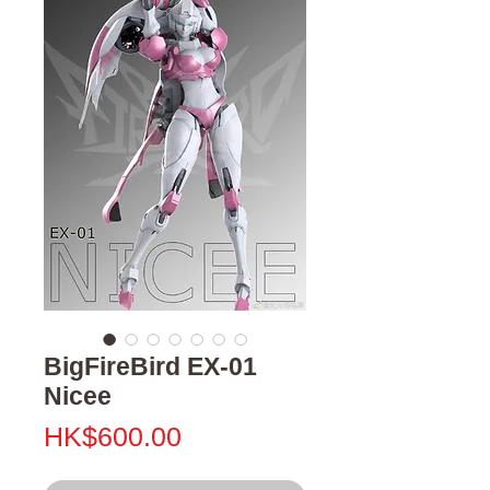
BigFireBird EX-01
Nicee
Price
HK$600.00