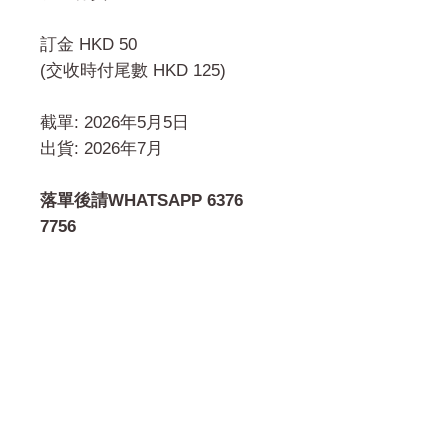
訂金 HKD 50
(交收時付尾數 HKD 125)
截單: 2026年5月5日
出貨: 2026年7月
落單後請WHATSAPP 6376
7756
門市 Shop
地址︰
油麻地彌敦道534-538
現時點
商場2樓275A