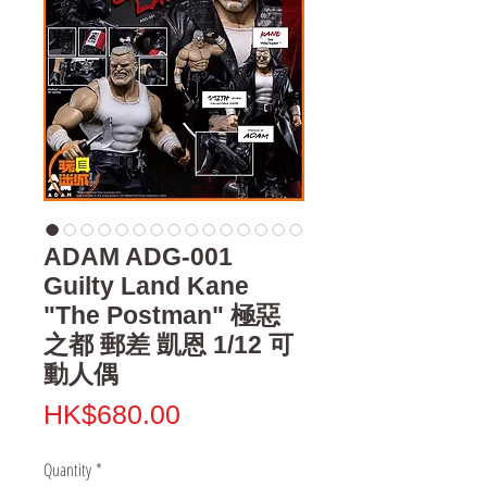
ADAM ADG-001
Guilty Land Kane
"The Postman" 極惡
之都 郵差 凱恩 1/12 可
動人偶
Price
HK$680.00
Quantity
*