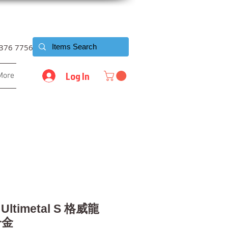
6376 7756
Log In
More
s Ultimetal S 格威龍
合金