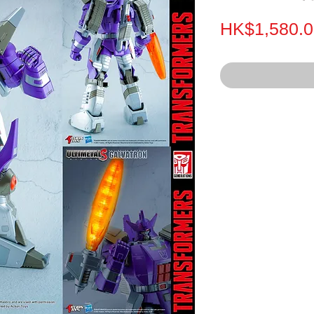
HK$1,580.0