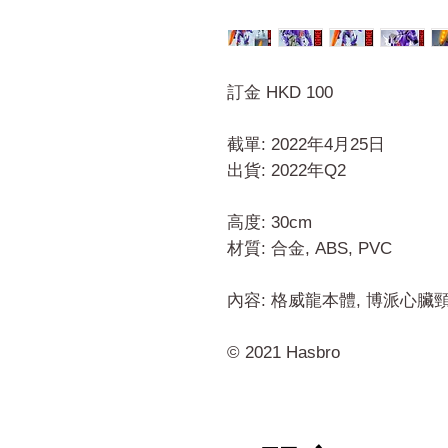
訂金 HKD 100
截單: 2022年4月25日
出貨: 2022年Q2
高度: 30cm
材質: 合金, ABS, PVC
內容: 格威龍本體, 博派心臟頸
© 2021 Hasbro