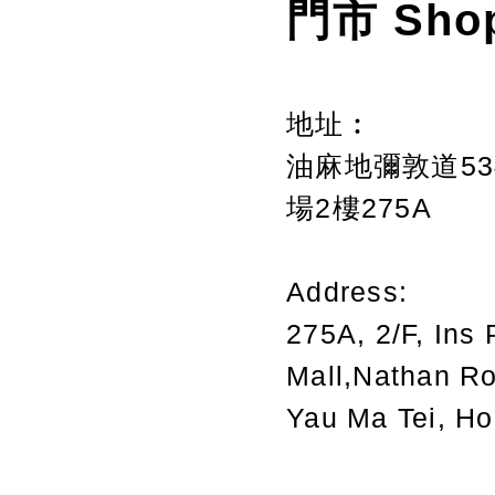
門市 Sho
地址︰
油麻地彌敦道534
場2樓275A
Address:
275A, 2/F, Ins 
Mall,Nathan R
Yau Ma Tei, H