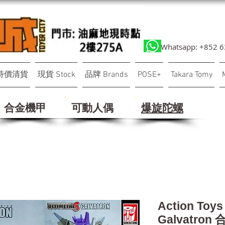
Whatsapp: +852 
特價清貨
現貨 Stock
品牌 Brands
POSE+
Takara Tomy
合金機甲
可動人偶
​爆旋陀螺
Action Toy
Galvatron 