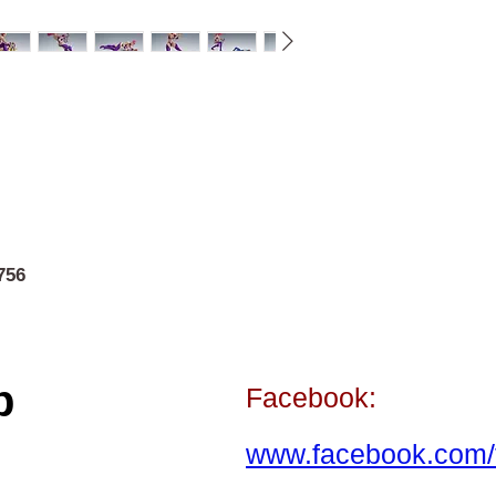
756
p
Facebook:
www.facebook.com/t