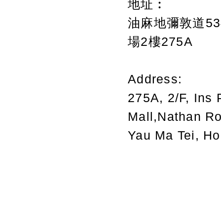
地址︰
油麻地彌敦道534
場2樓275A
Address:
275A, 2/F, Ins 
Mall,Nathan R
Yau Ma Tei, H