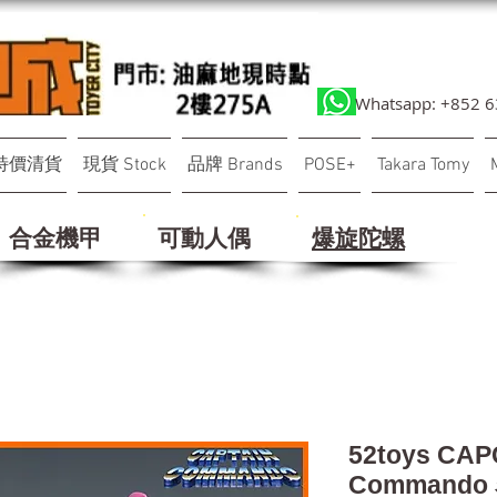
Whatsapp: +852 
特價清貨
現貨 Stock
品牌 Brands
POSE+
Takara Tomy
合金機甲
可動人偶
​爆旋陀螺
52toys CAP
Commando 