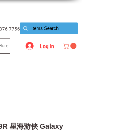
6376 7756
Log In
More
49R 星海游俠 Galaxy