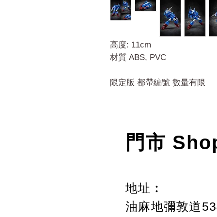
高度: 11cm
材質 ABS, PVC
限定版 都帶編號 數量有限
門市 Sho
地址︰
油麻地彌敦道534