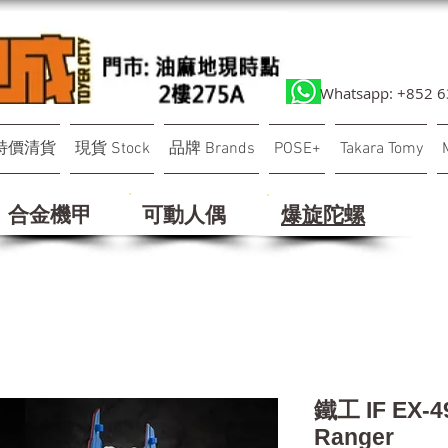
Whatsapp: +852 
特價清貨
現貨 Stock
品牌 Brands
POSE+
Takara Tomy
合金機甲
可動人偶
​爆旋陀螺
鐵工 IF EX-
Ranger