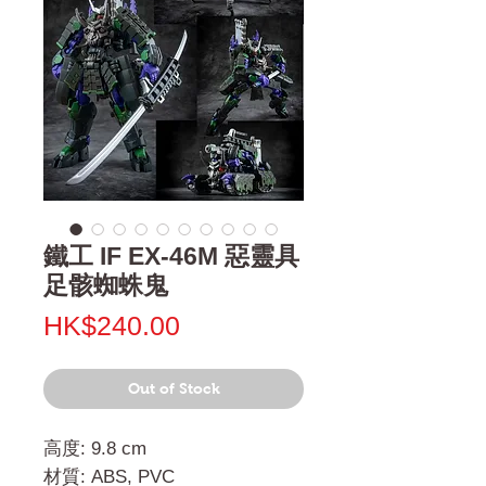
鐵工 IF EX-46M 惡靈具
足骸蜘蛛鬼
Price
HK$240.00
Out of Stock
高度: 9.8 cm
材質: ABS, PVC