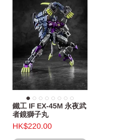
鐵工 IF EX-45M 永夜武
者鏡獅子丸
Price
HK$220.00