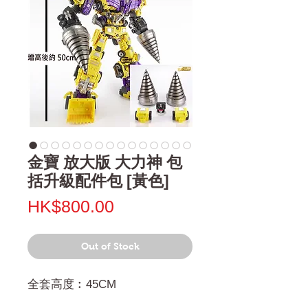
金寶 放大版 大力神 包
括升級配件包 [黃色]
Price
HK$800.00
Out of Stock
全套高度︰45CM