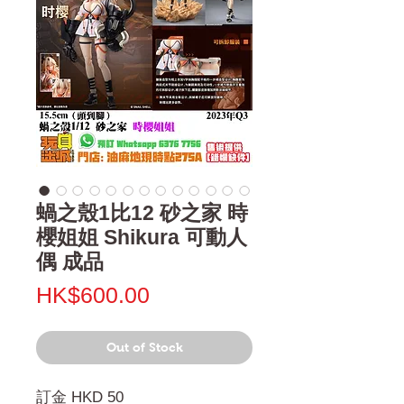
蝸之殼1比12 砂之家 時
櫻姐姐 Shikura 可動人
偶 成品
Price
HK$600.00
Out of Stock
訂金 HKD 50