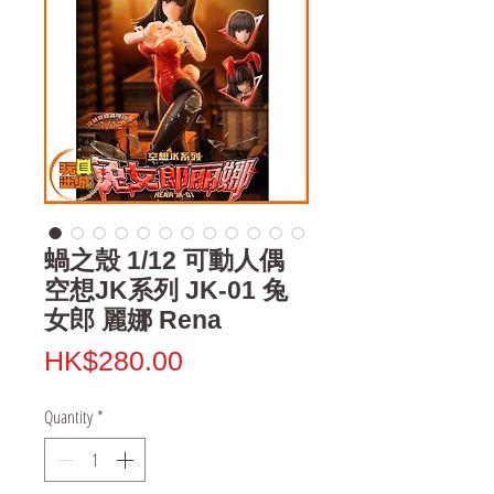
蝸之殼 1/12 可動人偶
空想JK系列 JK-01 兔
女郎 麗娜 Rena
Price
HK$280.00
Quantity
*