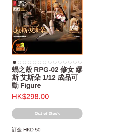
蝸之殼 RPG-02 修女 繆
斯 艾斯朵 1/12 成品可
動 Figure
Price
HK$298.00
Out of Stock
訂金 HKD 50