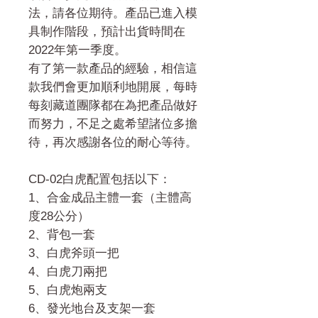
法，請各位期待。產品已進入模
具制作階段，預計出貨時間在
2022年第一季度。
有了第一款產品的經驗，相信這
款我們會更加順利地開展，每時
每刻藏道團隊都在為把產品做好
而努力，不足之處希望諸位多擔
待，再次感謝各位的耐心等待。
CD-02白虎配置包括以下：
1、合金成品主體一套（主體高
度28公分）
2、背包一套
3、白虎斧頭一把
4、白虎刀兩把
5、白虎炮兩支
6、發光地台及支架一套