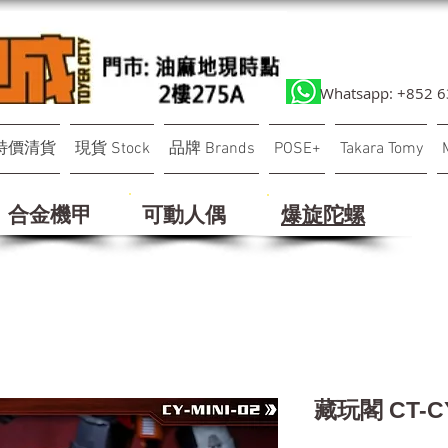
Whatsapp: +852 
特價清貨
現貨 Stock
品牌 Brands
POSE+
Takara Tomy
合金機甲
可動人偶
​爆旋陀螺
藏玩閣 CT-C