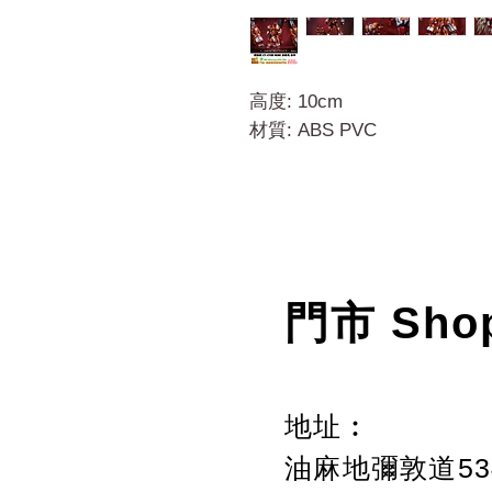
高度: 10cm
材質: ABS PVC
門市 Sho
地址︰
油麻地彌敦道534