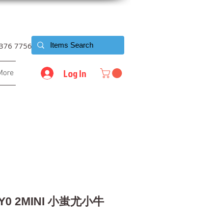
6376 7756
Log In
More
Y0 2MINI 小蚩尤小牛