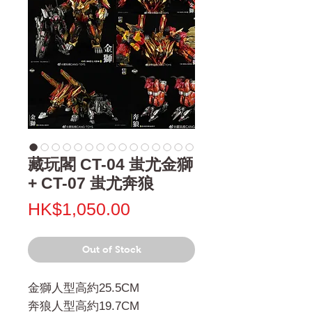
藏玩閣 CT-04 蚩尤金獅
+ CT-07 蚩尤奔狼
Price
HK$1,050.00
Out of Stock
金獅人型高約25.5CM
奔狼人型高約19.7CM