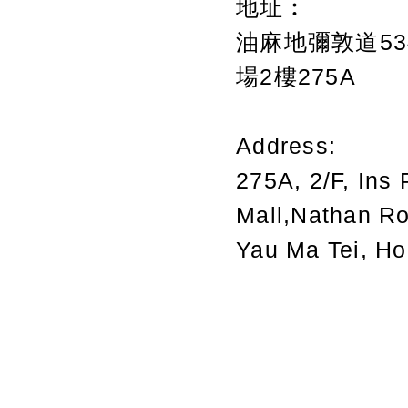
地址︰
油麻地彌敦道534
場2樓275A
Address:
275A, 2/F, Ins 
Mall,Nathan R
Yau Ma Tei, H