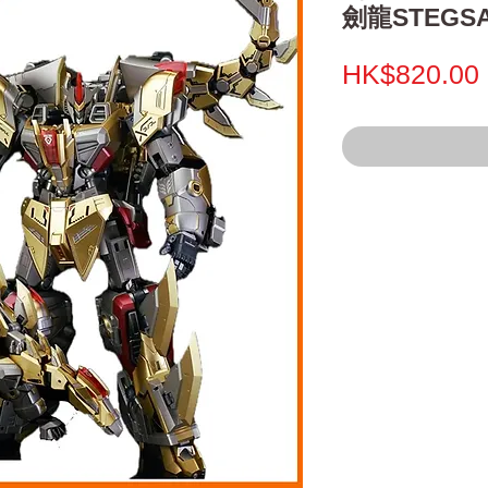
劍龍STEGS
HK$820.00