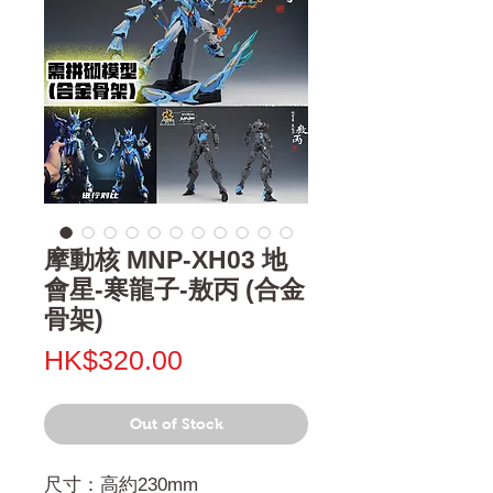
摩動核 MNP-XH03 地
會星-寒龍子-敖丙 (合金
骨架)
Price
HK$320.00
Out of Stock
尺寸：高約230mm