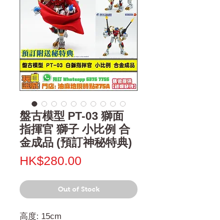
盤古模型 PT-03 獅面
指揮官 獅子 小比例 合
金成品 (預訂神秘特典)
Price
HK$280.00
Out of Stock
高度: 15cm