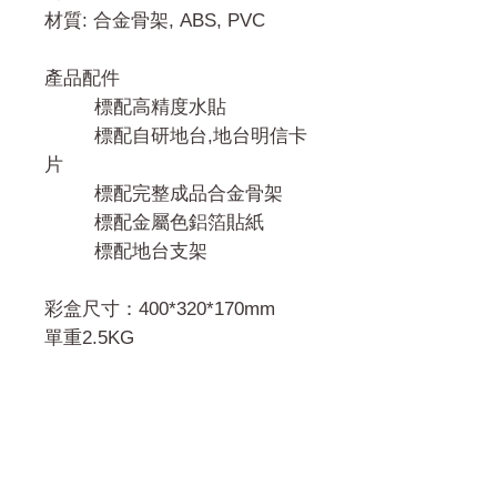
材質: 合金骨架, ABS, PVC
產品配件
標配高精度水貼
標配自研地台,地台明信卡
片
標配完整成品合金骨架
標配金屬色鋁箔貼紙
標配地台支架
彩盒尺寸：400*320*170mm
單重2.5KG
門市 Shop