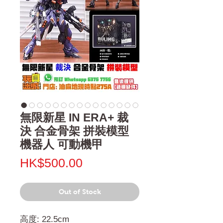
無限新星 IN ERA+ 裁
決 合金骨架 拼裝模型
機器人 可動機甲
Price
HK$500.00
Out of Stock
高度: 22.5cm