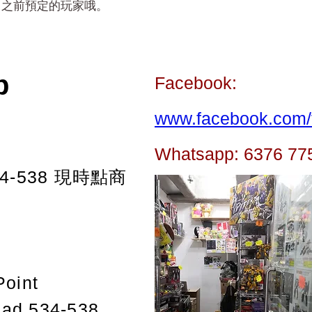
日之前預定的玩家哦。
p
Facebook:
www.facebook.com/t
Whatsapp: 6376 77
-538
現時點商
Point
oad 534-538,