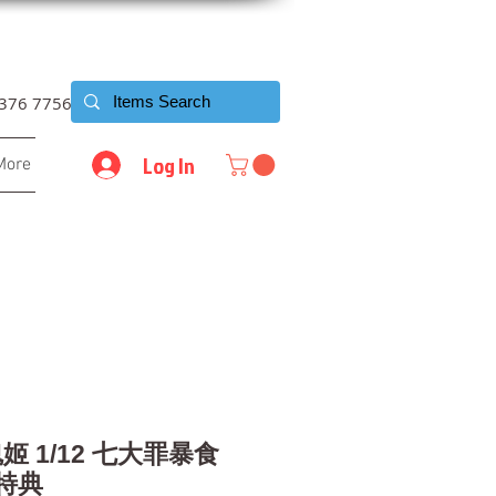
6376 7756
Log In
More
姬 1/12 七大罪暴食
附特典