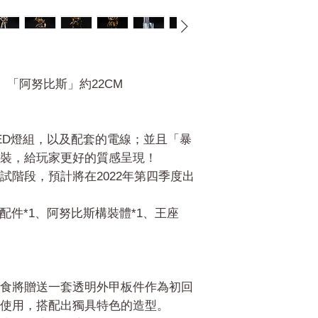
、「阿努比斯」約22CM
ED燈組，以及配套的電線；並且「暴
裝，給玩家更好的質感呈現！
試階段，預計將在2022年第四季度出
配件*1、阿努比斯構裝體*1、王座
食將贈送一套透明外甲板件作為初回
使用，搭配出獨具特色的造型。