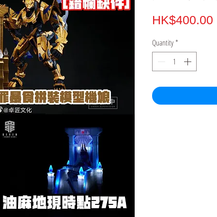
HK$400.00
Quantity
*