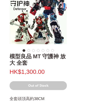
模型良品 MT 守護神 放
大 全套
Price
HK$1,300.00
Out of Stock
全套頭頂高約38CM