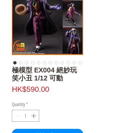
極模型 EX004 絕妙玩
笑小丑 1/12 可動
Price
HK$590.00
Quantity
*