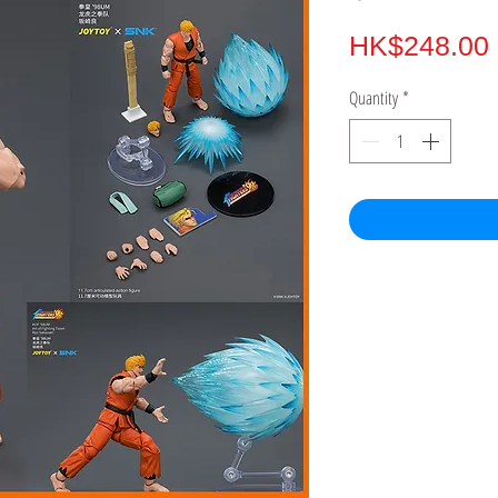
HK$248.00
Quantity
*