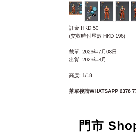
訂金 HKD 50
(交收時付尾數 HKD 198)
截單: 2026年7月08日
出貨: 2026年8月
高度: 1/18
落單後請WHATSAPP 6376 7
門市 Sho