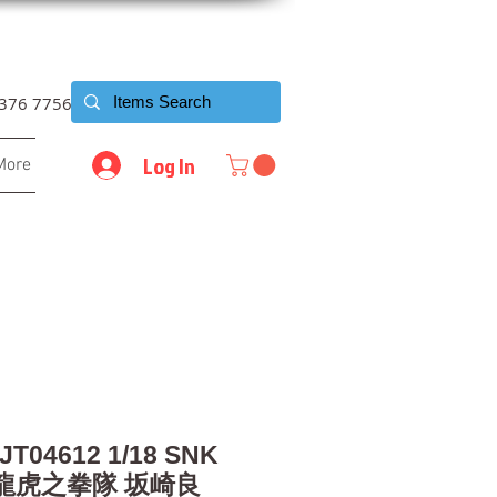
6376 7756
Log In
More
JT04612 1/18 SNK
M 龍虎之拳隊 坂崎良