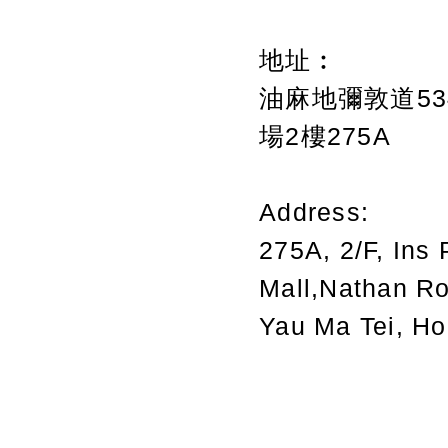
地址︰
油麻地彌敦道534
場2樓275A
Address:
275A, 2/F, Ins 
Mall,Nathan R
Yau Ma Tei, H