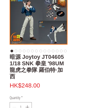
暗源 Joytoy JT04605
1/18 SNK 拳皇 '98UM
龍虎之拳隊 羅伯特·加
西
Price
HK$248.00
Quantity
*