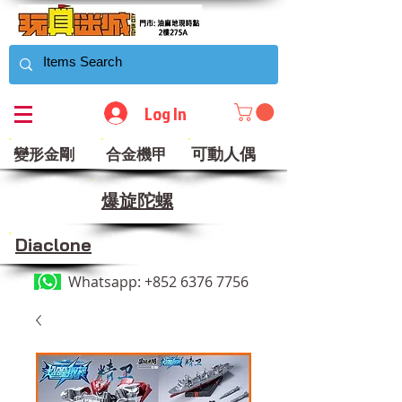
Log In
可動人偶
變形金剛
合金機甲
​爆旋陀螺
Diaclone
Whatsapp:
+852 6376 7756