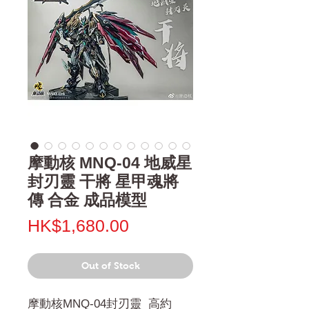
摩動核 MNQ-04 地威星
封刃靈 干將 星甲魂將
傳 合金 成品模型
Price
HK$1,680.00
Out of Stock
摩動核MNQ-04封刃靈 高約