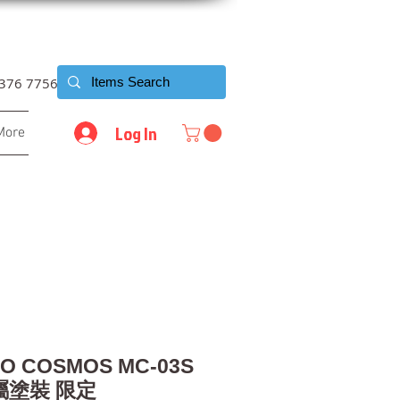
6376 7756
Log In
More
O COSMOS MC-03S
屬塗裝 限定