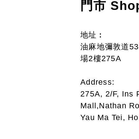
門市 Sho
地址︰
油麻地彌敦道534
場2樓275A
Address:
275A, 2/F, Ins 
Mall,Nathan R
Yau Ma Tei, H