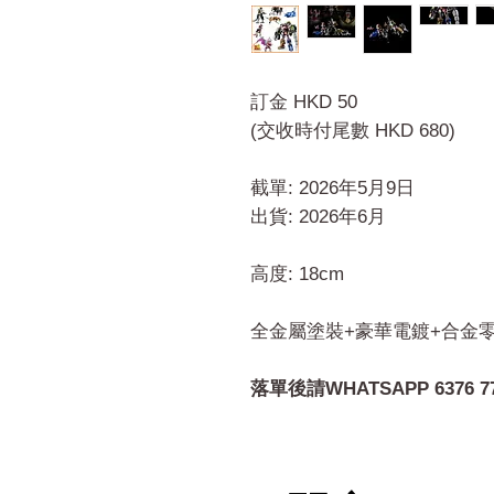
訂金 HKD 50
(交收時付尾數 HKD 680)
截單: 2026年5月9日
出貨: 2026年6月
高度: 18cm
全金屬塗裝+豪華電鍍+合金
落單後請WHATSAPP 6376 7