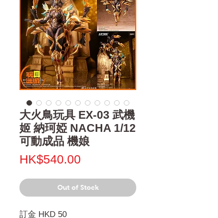
大火鳥玩具 EX-03 武機
姬 納珂婭 NACHA 1/12
可動成品 機娘
Price
HK$540.00
Out of Stock
訂金 HKD 50