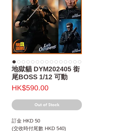
地獄貓 DYM202405 銜
尾BOSS 1/12 可動
Price
HK$590.00
Out of Stock
訂金 HKD 50
(交收時付尾數 HKD 540)