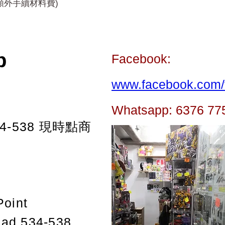
額外手續材料費)
p
Facebook:
www.facebook.com/t
Whatsapp: 6376 77
-538
現時點商
Point
oad 534-538,