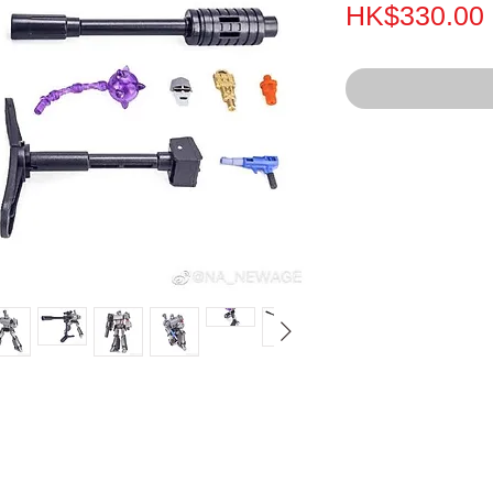
HK$330.00