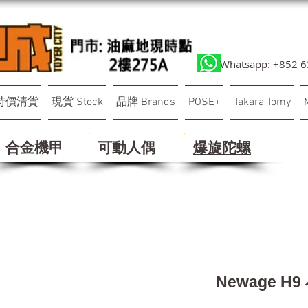
Whatsapp: +852 
特價清貨
現貨 Stock
品牌 Brands
POSE+
Takara Tomy
合金機甲
可動人偶
​爆旋陀螺
Newage H