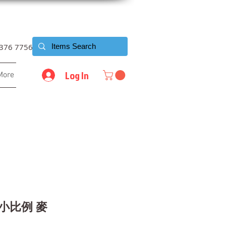
6376 7756
Log In
More
9 小比例 麥