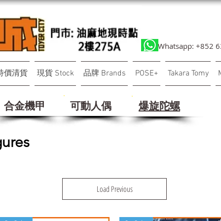
Whatsapp: +852 
特價清貨
現貨 Stock
品牌 Brands
POSE+
Takara Tomy
合金機甲
可動人偶
​爆旋陀螺
ures
Load Previous