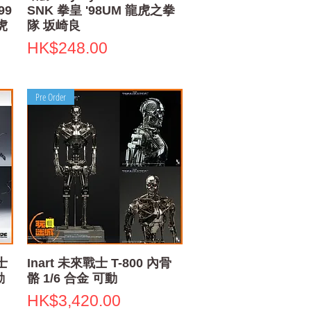
99
SNK 拳皇 '98UM 龍虎之拳
龍虎
隊 坂崎良
Price
HK$248.00
Pre Order
Quick View
士
Inart 未來戰士 T-800 內骨
動
骼 1/6 合金 可動
Price
HK$3,420.00