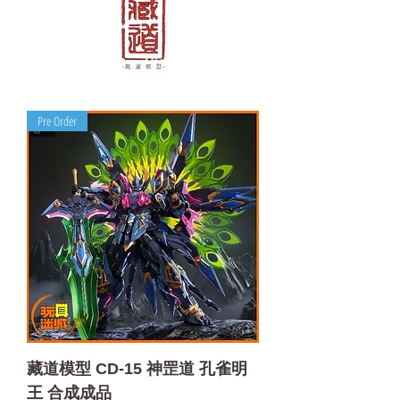
Pre Order
藏道模型 CD-15 神罡道 孔雀明
王 合成成品