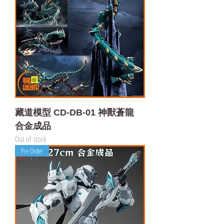
藏道模型 CD-DB-01 神獸蒼龍
合金成品
Out of stock
Pre Order