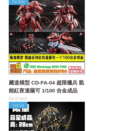
Pre Order
藏道模型 CD-FA-04 超限獵兵 凱
能紅夜達薩可 1/100 合金成品
Out of stock
Sold Out