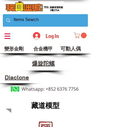
Log In
可動人偶
變形金剛
合金機甲
​爆旋陀螺
Diaclone
Whatsapp:
+852 6376 7756
​藏道模型