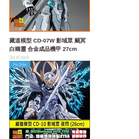
藏道模型 CD-07W 影域眾 颶冥
白幽靈 合金成品機甲 27cm
Out of stock
Pre Order