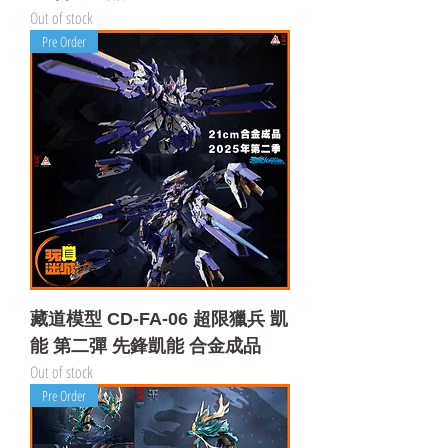
Out of stock
Pre Order
藏道模型 CD-FA-06 超限獵兵 凱
能 第二彈 先鋒凱能 合金成品
Out of stock
Pre Order